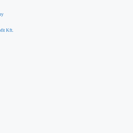
ny
fit Kft.