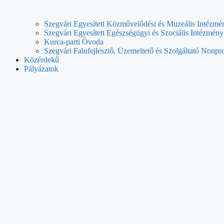
Szegvári Egyesített Közművelődési és Muzeális Intézmé
Szegvári Egyesített Egészségügyi és Szociális Intézmény
Kurca-parti Óvoda
Szegvári Falufejlesztő, Üzemeltető és Szolgáltató Nonpro
Közérdekű
Pályázatok