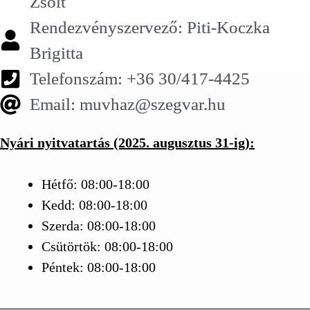
Zsolt
Rendezvényszervező: Piti-Koczka
Brigitta
Telefonszám: +36 30/417-4425
Email: muvhaz@szegvar.hu
Nyári nyitvatartás (2025. augusztus 31-ig):
Hétfő: 08:00-18:00
Kedd: 08:00-18:00
Szerda: 08:00-18:00
Csütörtök: 08:00-18:00
Péntek: 08:00-18:00