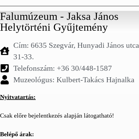
Falumúzeum - Jaksa János
Helytörténi Gyűjtemény
Cím: 6635 Szegvár, Hunyadi János utca
31-33.
Telefonszám: +36 30/448-1587
Muzeológus: Kulbert-Takács Hajnalka
Nyitvatartás:
Csak előre bejelentkezés alapján látogatható!
Belépő árak: