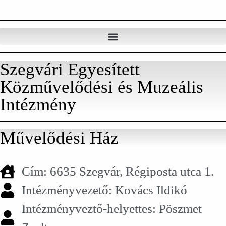
Szegvári Egyesített
Közművelődési és Muzeális
Intézmény
Művelődési Ház
Cím: 6635 Szegvár, Régiposta utca 1.
Intézményvezető: Kovács Ildikó
Intézményveztő-helyettes: Pöszmet