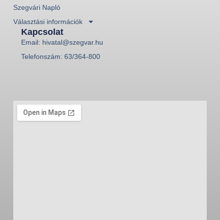
Szegvári Napló
Választási információk
Kapcsolat
Email: hivatal@szegvar.hu
Telefonszám: 63/364-800