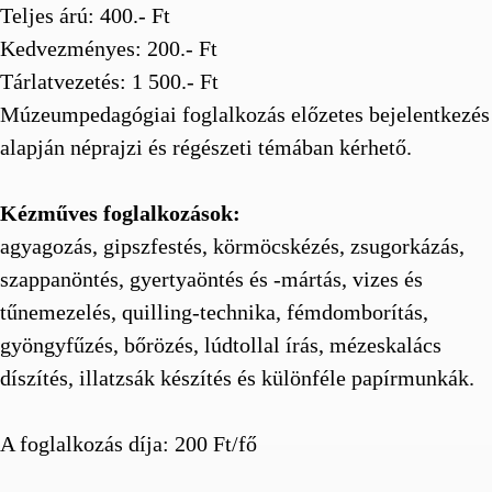
Teljes árú: 400.- Ft
Kedvezményes: 200.- Ft
Tárlatvezetés: 1 500.- Ft
Múzeumpedagógiai foglalkozás előzetes bejelentkezés
alapján néprajzi és régészeti témában kérhető.
Kézműves foglalkozások:
agyagozás, gipszfestés, körmöcskézés, zsugorkázás,
szappanöntés, gyertyaöntés és -mártás, vizes és
tűnemezelés, quilling-technika, fémdomborítás,
gyöngyfűzés, bőrözés, lúdtollal írás, mézeskalács
díszítés, illatzsák készítés és különféle papírmunkák.
A foglalkozás díja: 200 Ft/fő