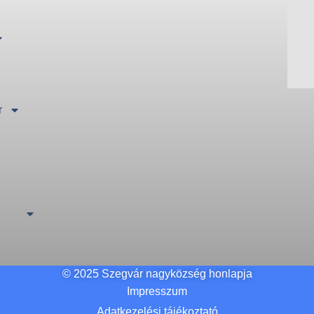
r
ó
© 2025 Szegvár nagyközség honlapja
Impresszum
Adatkezelési tájékoztató