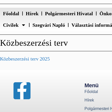
Főoldal
Hírek
Polgármesteri Hivatal
Önko
Civilek
Szegvári Napló
Választási inform
Közbeszerzési terv
Közbeszerzési terv 2025
Menü
Főoldal
Hírek
Polgármesteri H