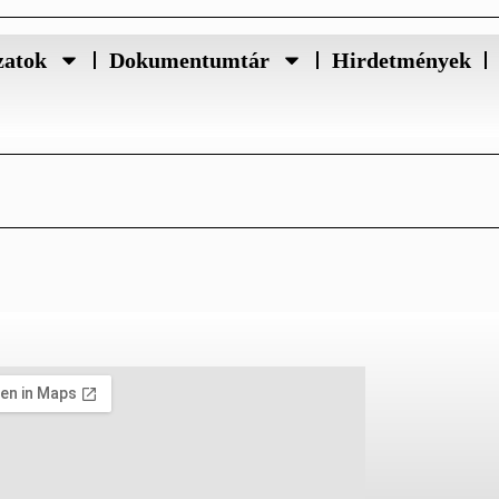
zatok
Dokumentumtár
Hirdetmények