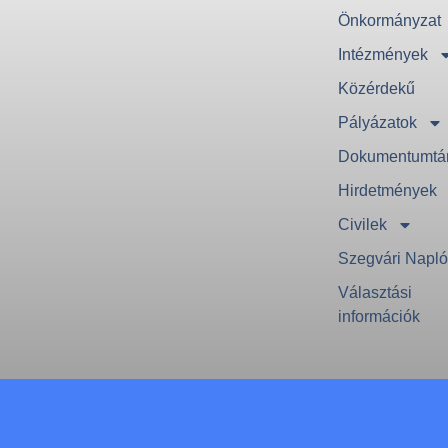
Önkormányzat
Intézmények
Közérdekű
Pályázatok
Dokumentumtá
Hirdetmények
Civilek
Szegvári Napl
Választási
információk