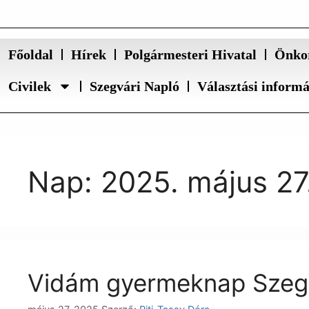
Főoldal
Hírek
Polgármesteri Hivatal
Önko
Civilek
Szegvári Napló
Választási inform
Nap:
2025. május 27
Vidám gyermeknap Szeg