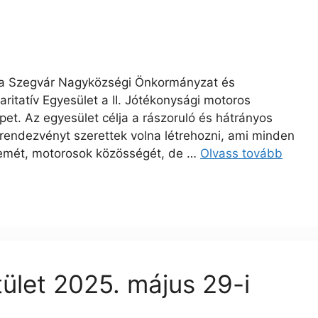
 a Szegvár Nagyközségi Önkormányzat és
aritatív Egyesület a II. Jótékonysági motoros
pet. Az egyesület célja a rászoruló és hátrányos
 rendezvényt szerettek volna létrehozni, ami minden
llemét, motorosok közösségét, de …
Olvass tovább
ület 2025. május 29-i