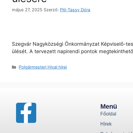
május 27, 2025
Szerző:
Piti-Tassy Dóra
Szegvár Nagyközségi Önkormányzat Képviselő-test
ülését. A tervezett napirendi pontok megtekinthetők 
Polgármesteri Hival hírei
Menü
Főoldal
Hírek