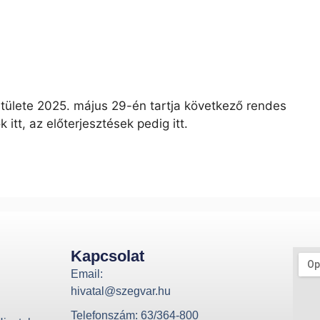
ülete 2025. május 29-én tartja következő rendes
itt, az előterjesztések pedig itt.
Kapcsolat
Email:
hivatal@szegvar.hu
Telefonszám: 63/364-800