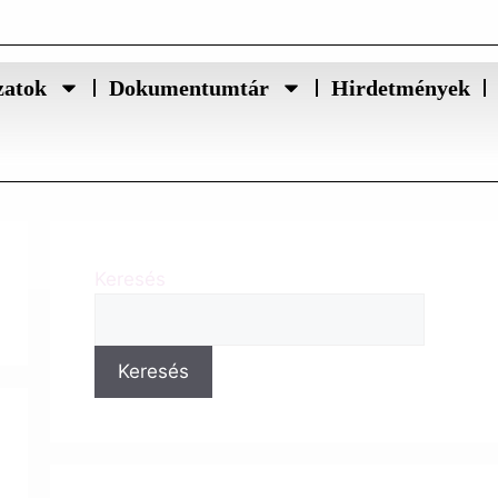
zatok
Dokumentumtár
Hirdetmények
Keresés
Keresés