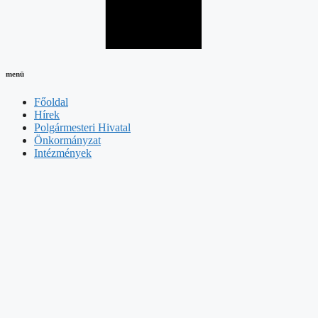
menü
Főoldal
Hírek
Polgármesteri Hivatal
Önkormányzat
Intézmények