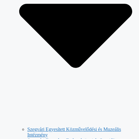
Szegvári Egyesített Közművelődési és Muzeális
Intézmény