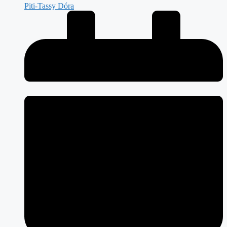
Piti-Tassy Dóra