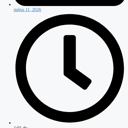
május 11, 2026
1:01 du.