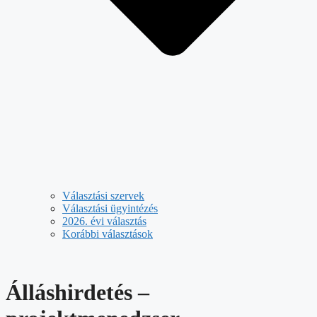
Választási szervek
Választási ügyintézés
2026. évi választás
Korábbi választások
Álláshirdetés –