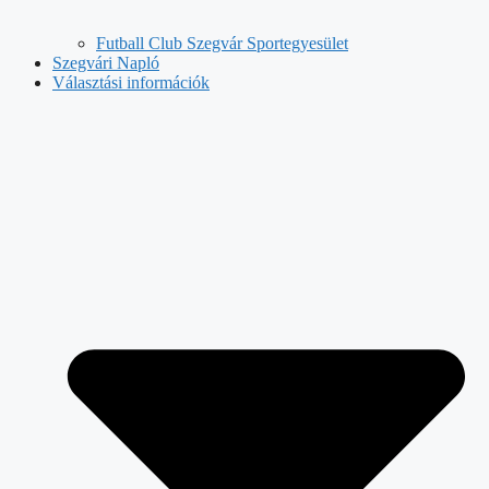
Futball Club Szegvár Sportegyesület
Szegvári Napló
Választási információk