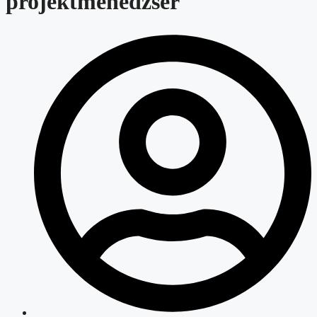
projektmenedzser