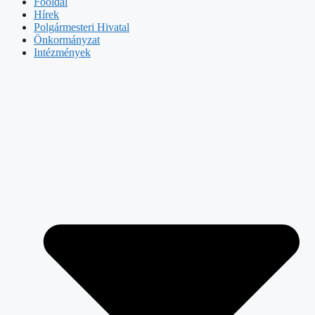
Főoldal
Hírek
Polgármesteri Hivatal
Önkormányzat
Intézmények