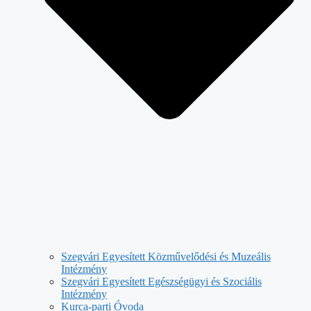
Szegvári Egyesített Közművelődési és Muzeális
Intézmény
Szegvári Egyesített Egészségügyi és Szociális
Intézmény
Kurca-parti Óvoda