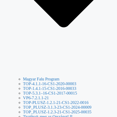
Magyar Falu Program
TOP-4.1.1-16-CS1-2020-00003
TOP-1.4.1-15-CS1-2016-00033
TOP-5.3.1–16-CS1-2017-00015
VP6-7.2.1.1-21
TOP-PLUSZ-1.2.1-21-CS1-2022-0016
TOP_PLUSZ-3.1.3-23-CS1-2024-00009
TOP_PLUSZ-1.2.3-21-CS1-2025-00035
Tisztítsuk meg az Országot! II.