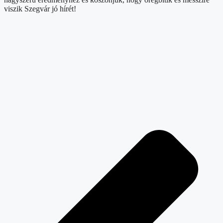
viszik Szegvár jó hírét!