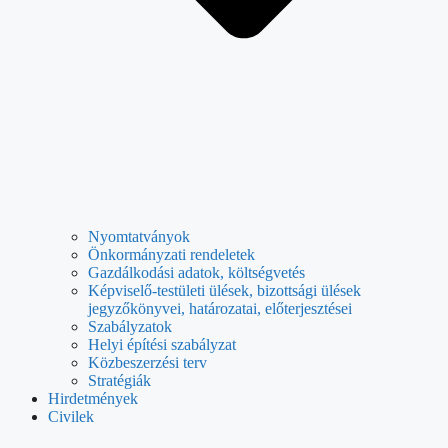
Nyomtatványok
Önkormányzati rendeletek
Gazdálkodási adatok, költségvetés
Képviselő-testületi ülések, bizottsági ülések
jegyzőkönyvei, határozatai, előterjesztései
Szabályzatok
Helyi építési szabályzat
Közbeszerzési terv
Stratégiák
Hirdetmények
Civilek