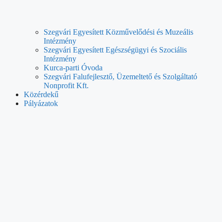
Szegvári Egyesített Közművelődési és Muzeális
Intézmény
Szegvári Egyesített Egészségügyi és Szociális
Intézmény
Kurca-parti Óvoda
Szegvári Falufejlesztő, Üzemeltető és Szolgáltató
Nonprofit Kft.
Közérdekű
Pályázatok