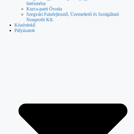
Intézmény
Kurca-parti Óvoda
Szegvári Falufejlesztő, Üzemeltető és Szolgáltató
Nonprofit Kft.
Közérdekű
Pályázatok