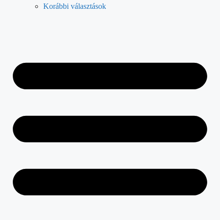
Korábbi választások