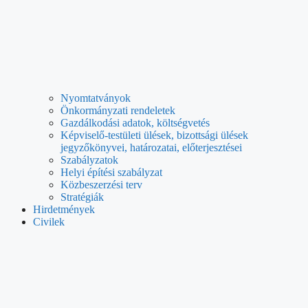
Nyomtatványok
Önkormányzati rendeletek
Gazdálkodási adatok, költségvetés
Képviselő-testületi ülések, bizottsági ülések
jegyzőkönyvei, határozatai, előterjesztései
Szabályzatok
Helyi építési szabályzat
Közbeszerzési terv
Stratégiák
Hirdetmények
Civilek