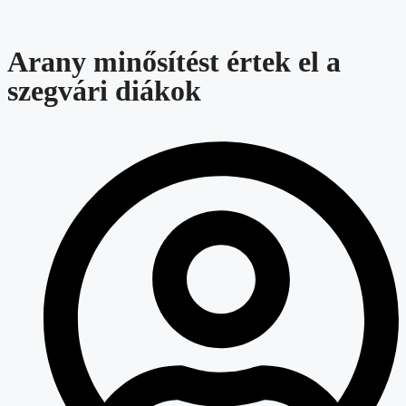
Arany minősítést értek el a
szegvári diákok