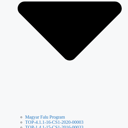
Magyar Falu Program
TOP-4.1.1-16-CS1-2020-00003
TOP-1.4.1-15-CS1-2016-00033