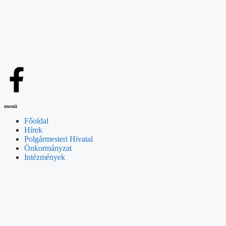
menü
Főoldal
Hírek
Polgármesteri Hivatal
Önkormányzat
Intézmények