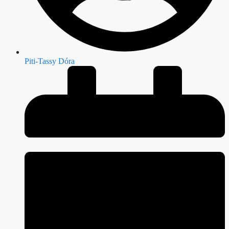
Piti-Tassy Dóra