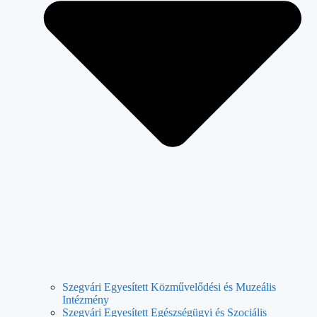
Szegvári Egyesített Közművelődési és Muzeális
Intézmény
Szegvári Egyesített Egészségügyi és Szociális