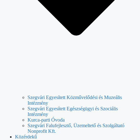
Szegvári Egyesített Közművelődési és Muzeális
Intézmény
Szegvári Egyesített Egészségügyi és Szociális
Intézmény
Kurca-parti Óvoda
Szegvári Falufejlesztő, Üzemeltető és Szolgáltató
Nonprofit Kft.
Közérdekű