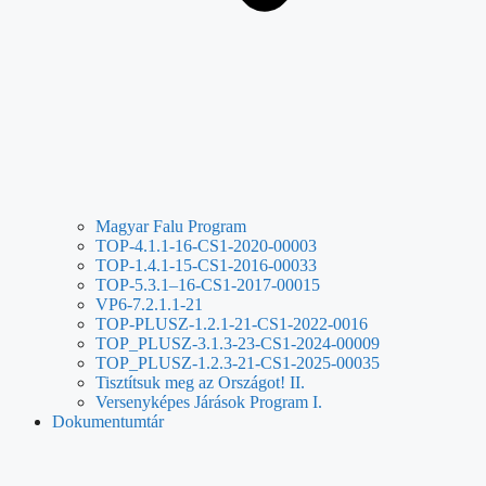
Magyar Falu Program
TOP-4.1.1-16-CS1-2020-00003
TOP-1.4.1-15-CS1-2016-00033
TOP-5.3.1–16-CS1-2017-00015
VP6-7.2.1.1-21
TOP-PLUSZ-1.2.1-21-CS1-2022-0016
TOP_PLUSZ-3.1.3-23-CS1-2024-00009
TOP_PLUSZ-1.2.3-21-CS1-2025-00035
Tisztítsuk meg az Országot! II.
Versenyképes Járások Program I.
Dokumentumtár