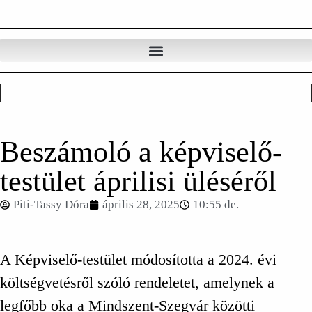
Beszámoló a képviselő-
testület áprilisi üléséről
Piti-Tassy Dóra
április 28, 2025
10:55 de.
A Képviselő-testület módosította a 2024. évi
költségvetésről szóló rendeletet, amelynek a
legfőbb oka a Mindszent-Szegvár közötti