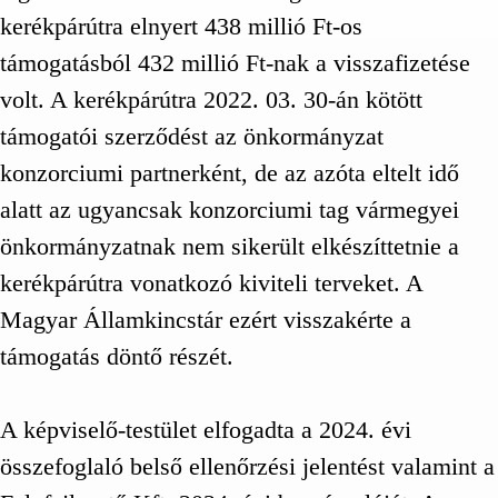
kerékpárútra elnyert 438 millió Ft-os
támogatásból 432 millió Ft-nak a visszafizetése
volt. A kerékpárútra 2022. 03. 30-án kötött
támogatói szerződést az önkormányzat
konzorciumi partnerként, de az azóta eltelt idő
alatt az ugyancsak konzorciumi tag vármegyei
önkormányzatnak nem sikerült elkészíttetnie a
kerékpárútra vonatkozó kiviteli terveket. A
Magyar Államkincstár ezért visszakérte a
támogatás döntő részét.
A képviselő-testület elfogadta a 2024. évi
összefoglaló belső ellenőrzési jelentést valamint a