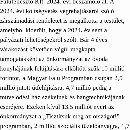
Falufejlesztő Kft. 2024. évi beszámolóját. A
2024. évi költségvetés végrehajtásáról szóló
zárszámadási rendeletet is megalkotta a testület,
amelyből kiderült, hogy a 2024. év sem a
pályázati lehetőségekről szólt. Bár 4 éves
várakozást követően végül megkapta
támogatásként az önkormányzat az óvoda
konyhájának felújítására elköltött szűk 10 millió
forintot, a Magyar Falu Programban csupán 2,5
millió jutott útfelújításra, 4,7 millió pedig a
művelődési ház székeinek és hangtechnikájának
cseréjére. Ezeken kívül 13,5 milliót nyert az
önkormányzat a „Tisztítsuk meg az országot!”
programban, 2 milliót szociális tüzelőanyagra, 1,7