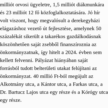
milliót orvosi ügyeletre, 1,5 milliót diákmunkára
és 23 milliót 12 fő közfoglalkoztatására. Jó hír
volt viszont, hogy megvalósult a derekegyházi
elágazáshoz vezető út fejlesztése, amelynek 50
százalékát sikerült a takarékos gazdálkodásnak
köszönhetően saját zsebből finanszíroznia az
önkormányzatnak, így hitelt a 2024. évben sem
kellett felvenni. Pályázat hiányában saját
forrásból tudott belterületi utakat felújítani az
önkormányzat. 40 millió Ft-ból megújult az
Alkotmány utca, a Kántor utca, a Farkas utca, a
Dr. Bartucz Lajos utca egy része és a Kórógy utca
egy része.