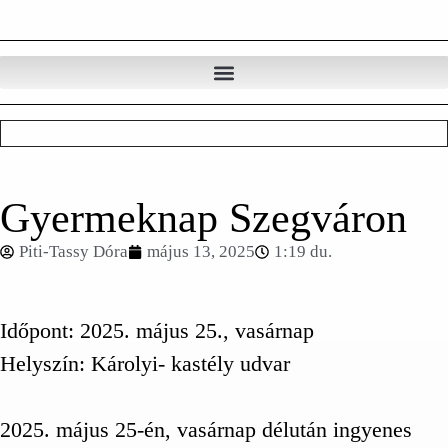
Gyermeknap Szegváron
Piti-Tassy Dóra
május 13, 2025
1:19 du.
Időpont: 2025. május 25., vasárnap
Helyszín: Károlyi- kastély udvar
2025. május 25-én, vasárnap délután ingyenes