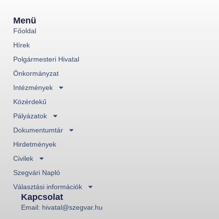
Menü
Főoldal
Hírek
Polgármesteri Hivatal
Önkormányzat
Intézmények
Közérdekű
Pályázatok
Dokumentumtár
Hirdetmények
Civilek
Szegvári Napló
Választási információk
Kapcsolat
Email: hivatal@szegvar.hu