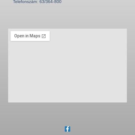
Telefonszám: 63/364-800