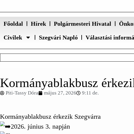
Főoldal
Hírek
Polgármesteri Hivatal
Önko
Civilek
Szegvári Napló
Választási inform
Kormányablakbusz érkezi
Piti-Tassy Dóra
május 27, 2026
9:11 de.
Kormányablakbusz érkezik Szegvárra
2026. június 3. napján