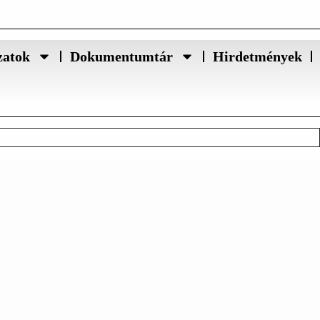
zatok
Dokumentumtár
Hirdetmények