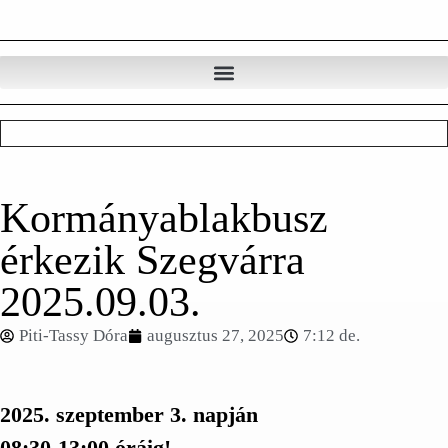
Kormányablakbusz
érkezik Szegvárra
2025.09.03.
Piti-Tassy Dóra
augusztus 27, 2025
7:12 de.
2025. szeptember 3. napján
08:30-13:00 óráig!