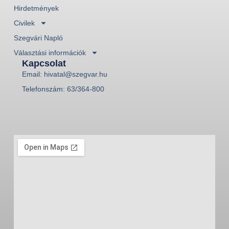
Hirdetmények
Civilek
Szegvári Napló
Választási információk
Kapcsolat
Email: hivatal@szegvar.hu
Telefonszám: 63/364-800