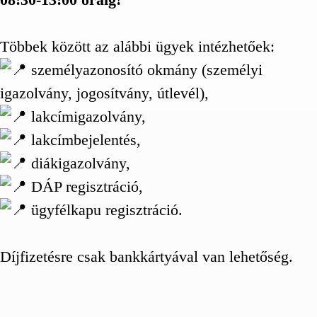
Többek között az alábbi ügyek intézhetőek:
személyazonosító okmány (személyi
igazolvány, jogosítvány, útlevél),
lakcímigazolvány,
lakcímbejelentés,
diákigazolvány,
DÁP regisztráció,
ügyfélkapu regisztráció.
Díjfizetésre csak bankkártyával van lehetőség.