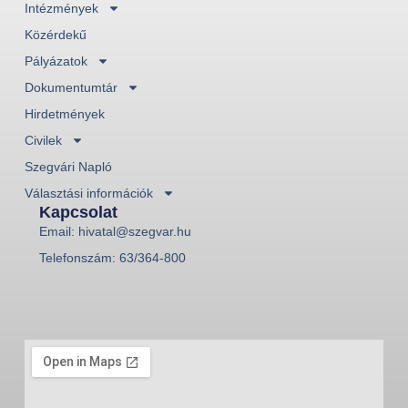
Intézmények
Közérdekű
Pályázatok
Dokumentumtár
Hirdetmények
Civilek
Szegvári Napló
Választási információk
Kapcsolat
Email: hivatal@szegvar.hu
Telefonszám: 63/364-800