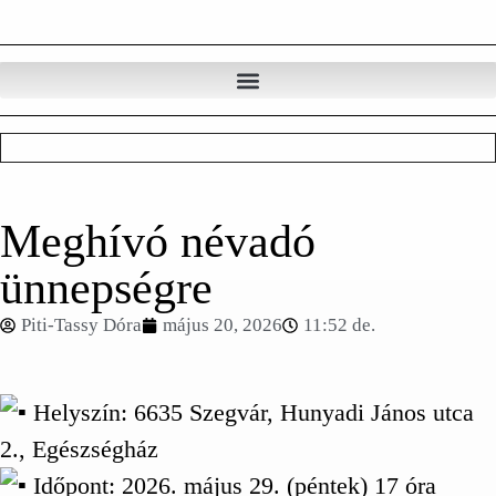
Meghívó névadó
ünnepségre
Piti-Tassy Dóra
május 20, 2026
11:52 de.
Helyszín: 6635 Szegvár, Hunyadi János utca
2., Egészségház
Időpont: 2026. május 29. (péntek) 17 óra