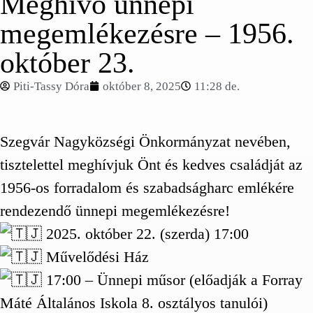
Meghívó ünnepi
megemlékezésre – 1956.
október 23.
Piti-Tassy Dóra
október 8, 2025
11:28 de.
Szegvár Nagyközségi Önkormányzat nevében,
tisztelettel meghívjuk Önt és kedves családját az
1956-os forradalom és szabadságharc emlékére
rendezendő ünnepi megemlékezésre!
2025. október 22. (szerda) 17:00
Művelődési Ház
17:00 – Ünnepi műsor (előadják a Forray
Máté Általános Iskola 8. osztályos tanulói)