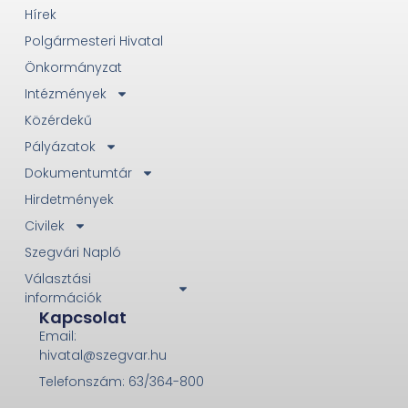
Hírek
Polgármesteri Hivatal
Önkormányzat
Intézmények
Közérdekű
Pályázatok
Dokumentumtár
Hirdetmények
Civilek
Szegvári Napló
Választási
információk
Kapcsolat
Email:
hivatal@szegvar.hu
Telefonszám: 63/364-800