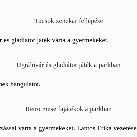
Tücsök zenekar fellépése
r és gladiátor játék várta a gyermekeket.
Ugrálóvár és gladiátor játék a parkban
mek hangulatot.
Retro mese fajátékok a parkban
l várta a gyermekeket. Lantos Erika vezetésével