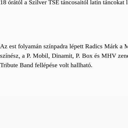
18 órától a Szilver TSE táncosaitól latin táncokat
Az est folyamán színpadra lépett Radics Márk a M
színész, a P. Mobil, Dinamit, P. Box és MHV zen
Tribute Band fellépése volt hallható.