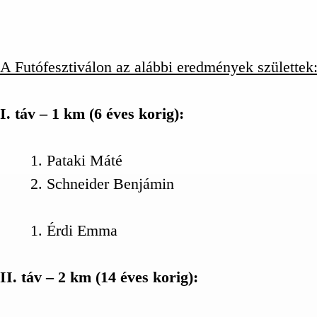
A Futófesztiválon az alábbi eredmények születtek
I. táv – 1 km (6 éves korig):
Pataki Máté
Schneider Benjámin
Érdi Emma
II. táv – 2 km (14 éves korig):