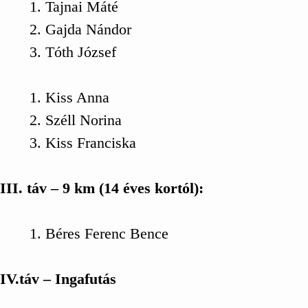
Tajnai Máté
Gajda Nándor
Tóth József
Kiss Anna
Széll Norina
Kiss Franciska
III. táv – 9 km (14 éves kortól):
Béres Ferenc Bence
IV.táv – Ingafutás