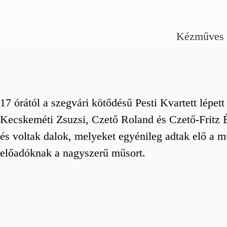
Kézműves 
17 órától a szegvári kötődésű Pesti Kvartett lépe
Kecskeméti Zsuzsi, Czető Roland és Czető-Fritz 
és voltak dalok, melyeket egyénileg adtak elő a m
előadóknak a nagyszerű műsort.