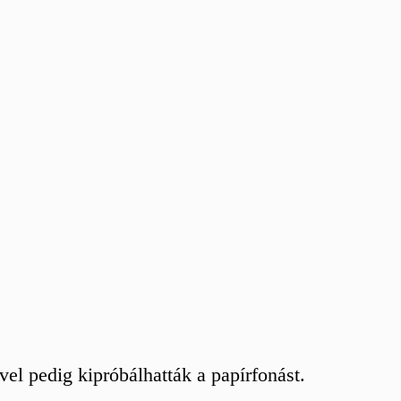
 pedig kipróbálhatták a papírfonást.