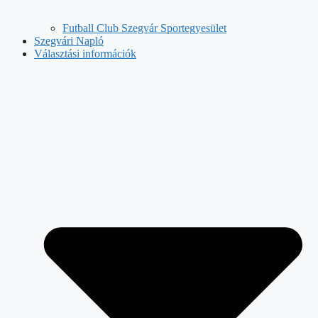
Futball Club Szegvár Sportegyesület
Szegvári Napló
Választási információk