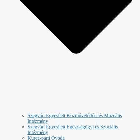
Szegvári Egyesített Közművelődési és Muzeális
Intézmény
Szegvári Egyesített Egészségügyi és Szociális
Intézmény
Kurca-parti Óvoda