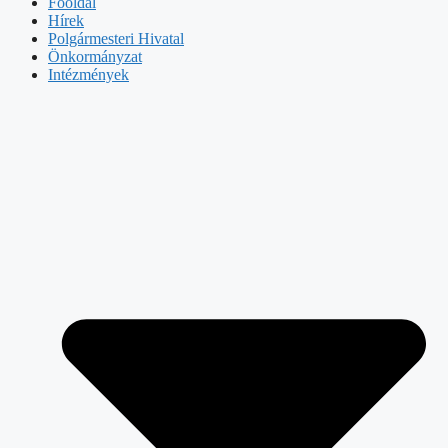
Főoldal
Hírek
Polgármesteri Hivatal
Önkormányzat
Intézmények