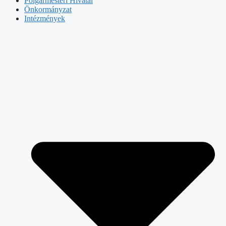
Polgármesteri Hivatal
Önkormányzat
Intézmények