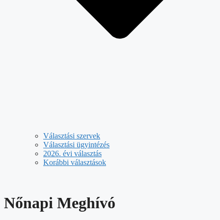
Választási szervek
Választási ügyintézés
2026. évi választás
Korábbi választások
Nőnapi Meghívó