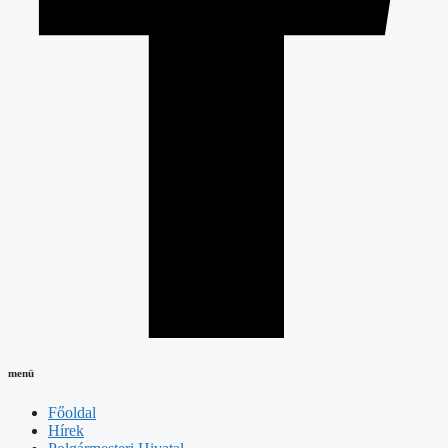
menü
Főoldal
Hírek