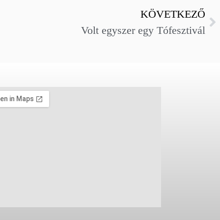
KÖVETKEZŐ
Volt egyszer egy Tófesztivál