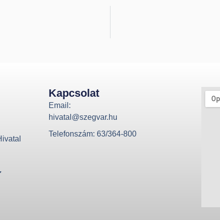
Kapcsolat
Email:
hivatal@szegvar.hu
Telefonszám: 63/364-800
ivatal