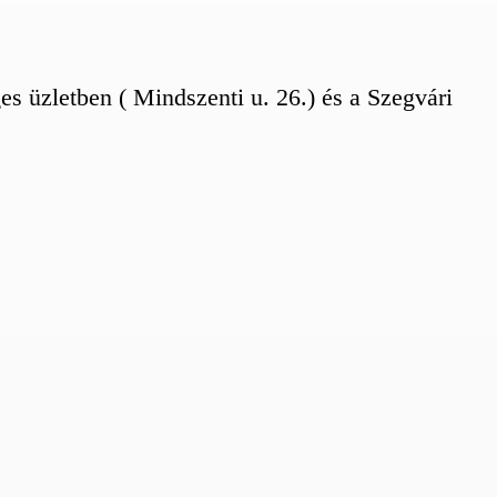
s üzletben ( Mindszenti u. 26.) és a Szegvári