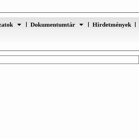
zatok
Dokumentumtár
Hirdetmények