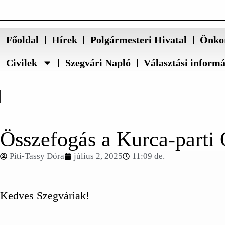
Főoldal
Hírek
Polgármesteri Hivatal
Önko
Civilek
Szegvári Napló
Választási inform
Összefogás a Kurca-parti
Piti-Tassy Dóra
július 2, 2025
11:09 de.
Kedves Szegváriak!