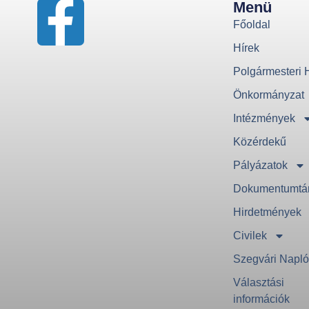
Menü
Főoldal
Hírek
Polgármesteri H
Önkormányzat
Intézmények
Közérdekű
Pályázatok
Dokumentumtá
Hirdetmények
Civilek
Szegvári Napl
Választási
információk