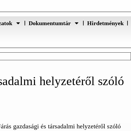
zatok
Dokumentumtár
Hirdetmények
rsadalmi helyzetéről szóló
Járás gazdasági és társadalmi helyzetéről szóló