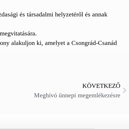
zdasági és társadalmi helyzetéről és annak
 megvitatására.
zony alakuljon ki, amelyet a Csongrád-Csanád
KÖVETKEZŐ
Meghívó ünnepi megemlékezésre