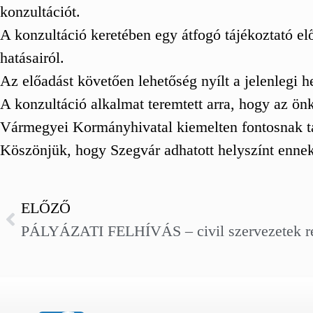
konzultációt.
A konzultáció keretében egy átfogó tájékoztató elő
hatásairól.
Az előadást követően lehetőség nyílt a jelenlegi h
A konzultáció alkalmat teremtett arra, hogy az ö
Vármegyei Kormányhivatal kiemelten fontosnak ta
Köszönjük, hogy Szegvár adhatott helyszínt enne
ELŐZŐ
PÁLYÁZATI FELHÍVÁS – civil szervezetek r