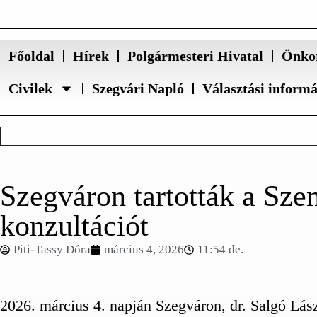
Főoldal
Hírek
Polgármesteri Hivatal
Önko
Civilek
Szegvári Napló
Választási inform
Szegváron tartották a Szen
konzultációt
Piti-Tassy Dóra
március 4, 2026
11:54 de.
2026. március 4. napján Szegváron, dr. Salgó Lász