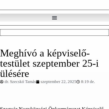
Meghívó a képviselő-
testület szeptember 25-i
ülésére
dr. Szecskó Tamás
szeptember 22, 2025
8:19 de.
Szegvár Nagyközségi Önkormányzat Képviselő-