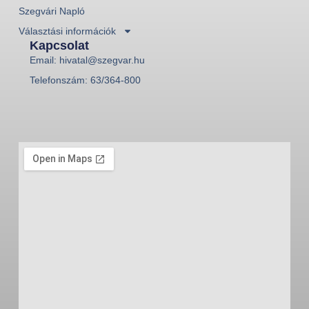
Szegvári Napló
Választási információk
Kapcsolat
Email: hivatal@szegvar.hu
Telefonszám: 63/364-800