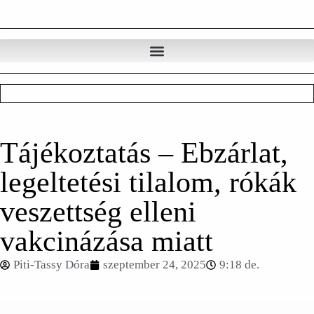
Tájékoztatás – Ebzárlat,
legeltetési tilalom, rókák
veszettség elleni
vakcinázása miatt
Piti-Tassy Dóra
szeptember 24, 2025
9:18 de.