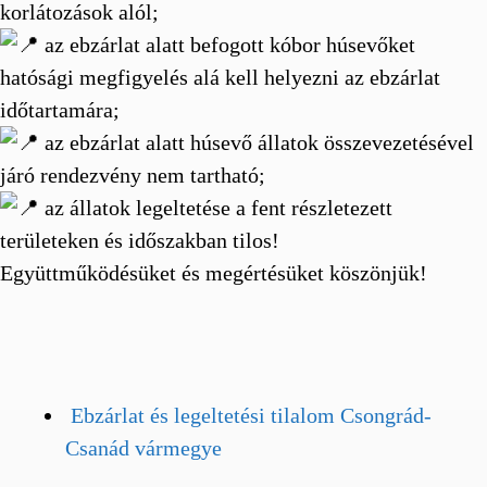
korlátozások alól;
az ebzárlat alatt befogott kóbor húsevőket
hatósági megfigyelés alá kell helyezni az ebzárlat
időtartamára;
az ebzárlat alatt húsevő állatok összevezetésével
járó rendezvény nem tartható;
az állatok legeltetése a fent részletezett
területeken és időszakban tilos!
Együttműködésüket és megértésüket köszönjük!
Ebzárlat és legeltetési tilalom Csongrád-
Csanád vármegye