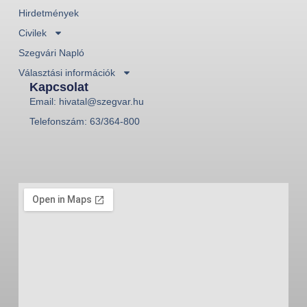
Hirdetmények
Civilek
Szegvári Napló
Választási információk
Kapcsolat
Email: hivatal@szegvar.hu
Telefonszám: 63/364-800