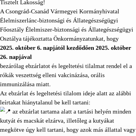
Tisztelt Lakosság!
A Csongrád-Csanád Vármegyei Kormányhivatal
Élelmiszerlánc-biztonsági és Állategészségügyi
Főosztály Élelmiszer-biztonsági és Állategészségügyi
Osztálya tájékoztatta Önkormányzatunkat, hogy
2025. október 6. napjától kezdődően 2025. október
26. napjával
bezárólag ebzárlatot és legeltetési tilalmat rendel el a
rókák veszettség elleni vakcinázása, orális
immunizálása miatt.
Az ebzárlat és legeltetési tilalom ideje alatt az alábbi
leírtakat hiánytalanul be kell tartani:
az ebzárlat tartama alatt a tartási helyén minden
kutyát és macskát elzárva, illetőleg a kutyákat
megkötve úgy kell tartani, hogy azok más állattal vagy